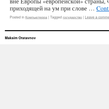
вне Европы «европейской» страны, 
приходящей на ум при слове …
Cont
Posted in
Компьютерра
|
Tagged
государство
|
Leave a comme
Maksim Otstavnov