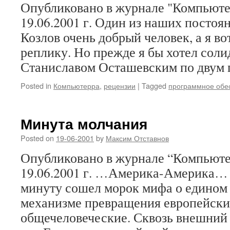
Опубликовано в журнале "Компьюте
19.06.2001 г. Один из наших постоя
Козлов очень добрый человек, а я в
реплику. Но прежде я бы хотел соли
Станиславом Осташевским по двум 
Posted in
Компьютерра
,
рецензии
|
Tagged
программное обе
Минута молчания
Posted on
19-06-2001
by
Максим Отставнов
Опубликовано в журнале “Компьюте
19.06.2001 г. …Америка-Америка…
минуту сошел морок мифа о едином 
механизме превращения европейски
общечеловеческие. Сквозь внешний