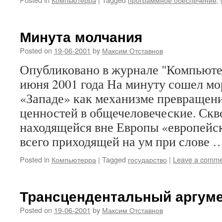
Минута молчания
Posted on
19-06-2001
by
Максим Отставнов
Опубликовано в журнале "Компьюте
июня 2001 года На минуту сошел мо
«Западе» как механизме превращен
ценностей в общечеловеческие. Скв
находящейся вне Европы «европейс
всего приходящей на ум при слове
Posted in
Компьютерра
|
Tagged
государство
|
Leave a comme
Трансцендентальный аргум
Posted on
19-06-2001
by
Максим Отставнов