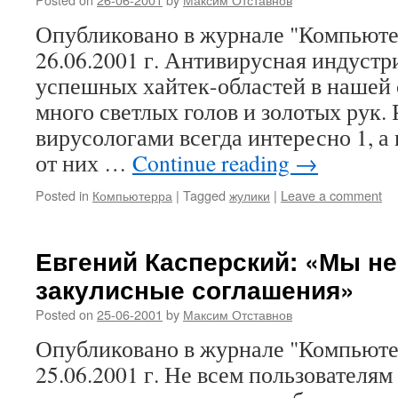
Опубликовано в журнале "Компьюте
26.06.2001 г. Антивирусная индустри
успешных хайтек-областей в нашей с
много светлых голов и золотых рук. 
вирусологами всегда интересно 1, а
от них …
Continue reading
→
Posted in
Компьютерра
|
Tagged
жулики
|
Leave a comment
Евгений Касперский: «Мы не
закулисные соглашения»
Posted on
25-06-2001
by
Максим Отставнов
Опубликовано в журнале "Компьюте
25.06.2001 г. Не всем пользователям 