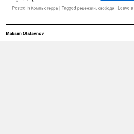
Posted in
Компьютерра
|
Tagged
рецензии
,
свобода
|
Leave a
Maksim Otstavnov