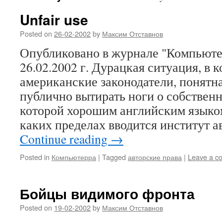
Unfair use
Posted on
26-02-2002
by
Максим Отставнов
Опубликовано в журнале "Компьюте
26.02.2002 г. Дурацкая ситуация, в 
американские законодатели, понятна
публично вытирать ноги о собствен
которой хорошим английским языком 
каких пределах вводится институт 
Continue reading
→
Posted in
Компьютерра
|
Tagged
авторские права
|
Leave a c
Бойцы видимого фронта
Posted on
19-02-2002
by
Максим Отставнов