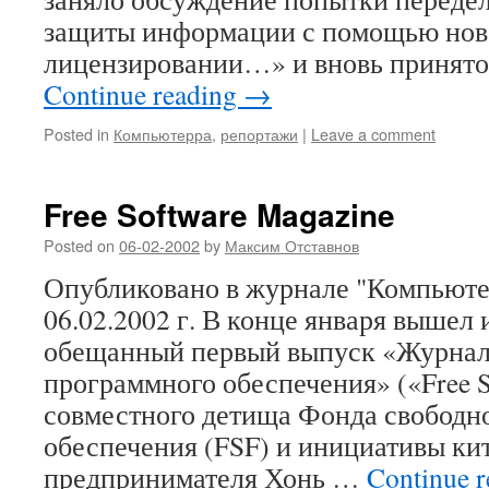
защиты информации с помощью нов
лицензировании…» и вновь принят
Continue reading
→
Posted in
Компьютерра
,
репортажи
|
Leave a comment
Free Software Magazine
Posted on
06-02-2002
by
Максим Отставнов
Опубликовано в журнале "Компьюте
06.02.2002 г. В конце января вышел 
обещанный первый выпуск «Журнал
программного обеспечения» («Free S
совместного детища Фонда свободн
обеспечения (FSF) и инициативы кит
предпринимателя Хонь …
Continue 