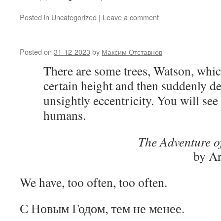
Posted in
Uncategorized
|
Leave a comment
Posted on
31-12-2023
by
Максим Отставнов
There are some trees, Watson, whic
certain height and then suddenly d
unsightly eccentricity. You will see 
humans.
The Adventure o
by A
We have, too often, too often.
С Новым Годом, тем не менее.