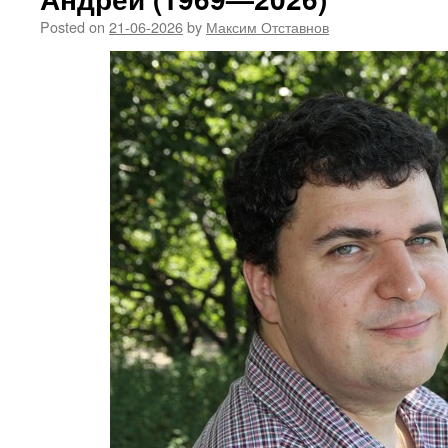
Posted on
21-06-2026
by
Максим Отставнов