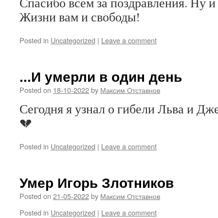
Спасибо всем за поздравления. Ну и
Жизни вам и свободы!
Posted in
Uncategorized
|
Leave a comment
...И умерли в один день
Posted on
18-10-2022
by
Максим Отставнов
Сегодня я узнал о гибели Льва и Д
💔
Posted in
Uncategorized
|
Leave a comment
Умер Игорь Злотников
Posted on
21-05-2022
by
Максим Отставнов
Posted in
Uncategorized
|
Leave a comment