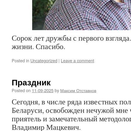
Сорок лет дружбы с первого взгляда
жизни. Спасибо.
Posted in
Uncategorized
|
Leave a comment
Праздник
Posted on
11-09-2025
by
Максим Отставнов
Сегодня, в числе ряда известных по
Беларуси, освобожден нечужой мне 
приятель и замечательный методоло
Владимир Мацкевич.