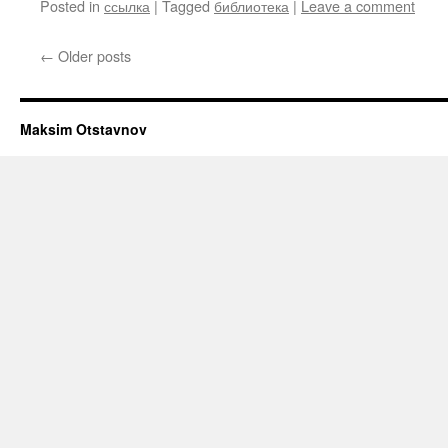
Posted in
ссылка
|
Tagged
библиотека
|
Leave a comment
←
Older posts
Maksim Otstavnov