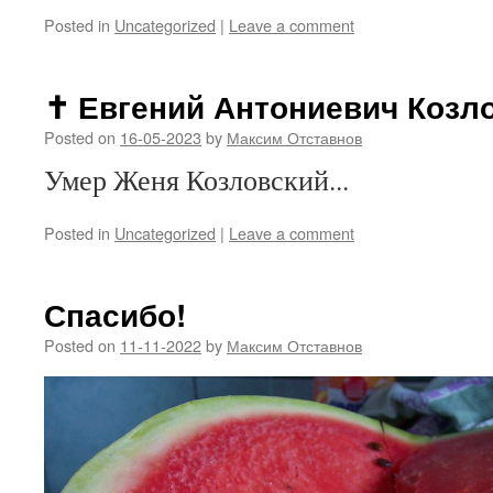
Posted in
Uncategorized
|
Leave a comment
✝ Евгений Антониевич Козл
Posted on
16-05-2023
by
Максим Отставнов
Умер Женя Козловский...
Posted in
Uncategorized
|
Leave a comment
Спасибо!
Posted on
11-11-2022
by
Максим Отставнов