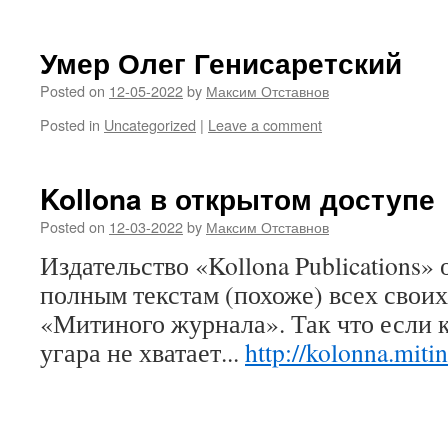
Умер Олег Генисаретский
Posted on
12-05-2022
by
Максим Отставнов
Posted in
Uncategorized
|
Leave a comment
Kollona в открытом доступе
Posted on
12-03-2022
by
Максим Отставнов
Издательство «Kollona Publications»
полным текстам (похоже) всех своих
«Митиного журнала». Так что если 
угара не хватает...
http://kolonna.miti