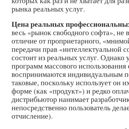
которых как раз и не хватает для ра
рынка реальных услуг.
Цена реальных профессиональных
весь «рынок свободного софта», не
отличие от проприетарного, «мнимо
передачи прав «интеллектуальной с
состоит из реальных услуг. Однако 
программ массового использования 
воспринимаются индивидуальным по
таковые, поскольку использует он и
форме (как «продукт») и редко оплач
дистрибьютор нанимает разработчи
непосредственно пользователь дела
отчисление).