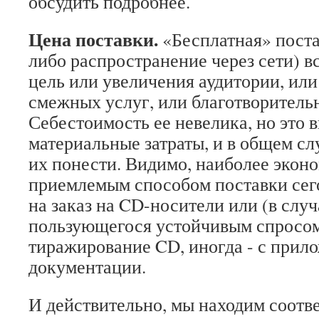
обсудить подробнее.
Цена поставки.
«Бесплатная» поста
либо распространение через сети) в
цель или увеличения аудитории, или
смежных услуг, или благотворитель
Себестоимость ее невелика, но это
материальные затраты, и в общем сл
их понести. Видимо, наиболее экон
приемлемым способом поставки сего
на заказ на CD-носители или (в случ
пользующегося устойчивым спросо
тиражирование CD, иногда - с прил
документации.
И действительно, мы находим соот