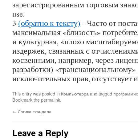
зарегистрированным торговым знако
use.
3
(обратно к тексту)
- Часто от пост
максимальная «близость» потребите
и культурная, «плохо масштабируем
издержек, связанных с отчислениям
косвенными, например, через лицен
разработки) «транснациональному»
исключительных прав, отсутствует и 
This entry was posted in
Компьютерра
and tagged
программно
Bookmark the
permalink
.
←
Логика скандала
Leave a Reply