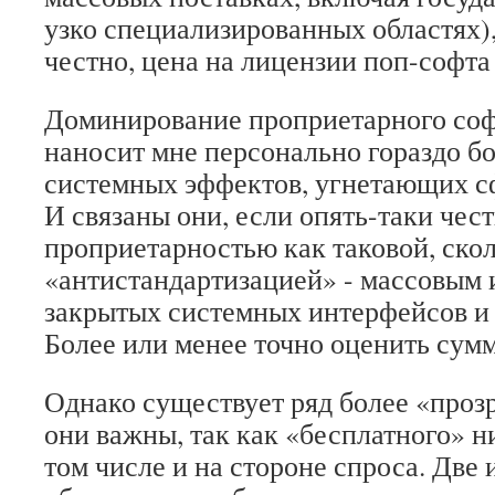
узко специализированных областях),
честно, цена на лицензии поп-софта
Доминирование проприетарного соф
наносит мне персонально гораздо б
системных эффектов, угнетающих с
И связаны они, если опять-таки чест
проприетарностью как таковой, скол
«антистандартизацией» - массовым
закрытых системных интерфейсов и
Более или менее точно оценить сумм
Однако существует ряд более «проз
они важны, так как «бесплатного» ни
том числе и на стороне спроса. Две 