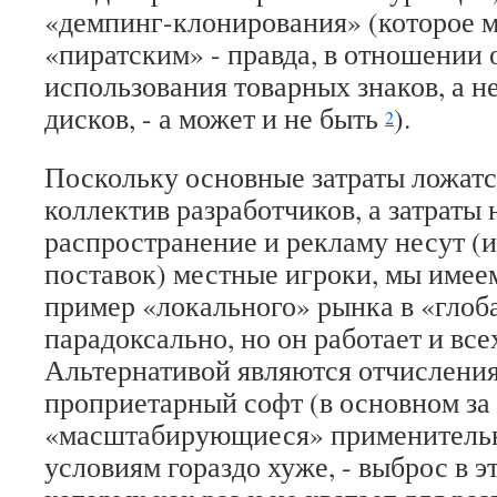
«демпинг-клонирования» (которое 
«пиратским» - правда, в отношении
использования товарных знаков, а н
дисков, - а может и не быть
).
2
Поскольку основные затраты ложат
коллектив разработчиков, а затраты
распространение и рекламу несут (и
поставок) местные игроки, мы имее
пример «локального» рынка в «глоба
парадоксально, но он работает и все
Альтернативой являются отчисления
проприетарный софт (в основном за 
«масштабирующиеся» применитель
условиям гораздо хуже, - выброс в э