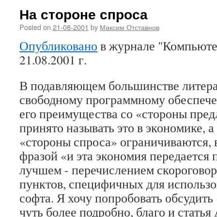
На стороне спроса
Posted on
21-08-2001
by
Максим Отставнов
Опубликовано
в журнале "Компьюте
21.08.2001 г.
В подавляющем большинстве литер
свободному программному обеспече
его преимущества со «стороны пред
принято называть это в экономике, 
«стороны спроса» ограничиваются, 
фразой «и эта экономия передается 
лучшем - перечислением скорогово
пунктов, специфичных для использо
софта. Я хочу попробовать обсудить
чуть более подробно, благо и статья