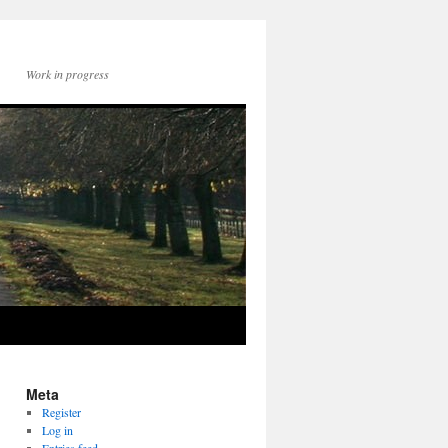
Work in progress
Meta
Register
Log in