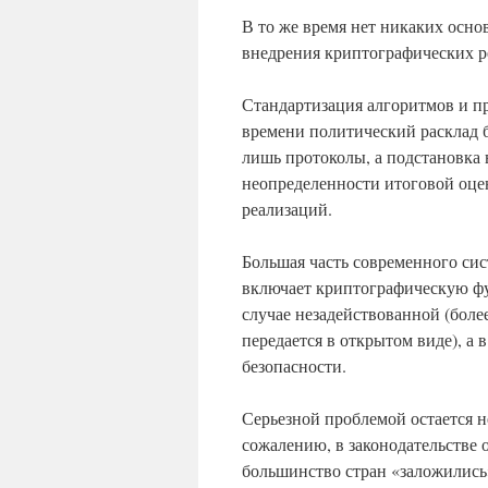
В то же время нет никаких осн
внедрения криптографических 
Стандартизация алгоритмов и пр
времени политический расклад б
лишь протоколы, а подстановка
неопределенности итоговой оце
реализаций.
Большая часть современного си
включает криптографическую фун
случае незадействованной (бол
передается в открытом виде), а 
безопасности.
Серьезной проблемой остается н
сожалению, в законодательстве
большинство стран «заложились