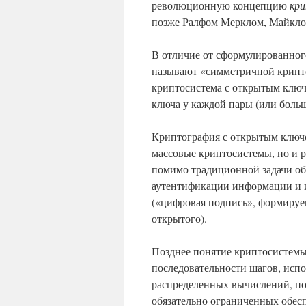
революционную концепцию
кр
позже Ралфом Мерклом, Майкло
В отличие от сформулированног
называют «симметричной крипто
криптосистема с открытым ключ
ключа у каждой пары (или больш
Криптография с открытым ключо
массовые криптосистемы, но и р
помимо традиционной задачи об
аутентификации информации и 
(«цифровая подпись», формируе
открытого).
Позднее понятие криптосистемы
последовательности шагов, исп
распределенных вычислений, по
обязательно ограниченных обес