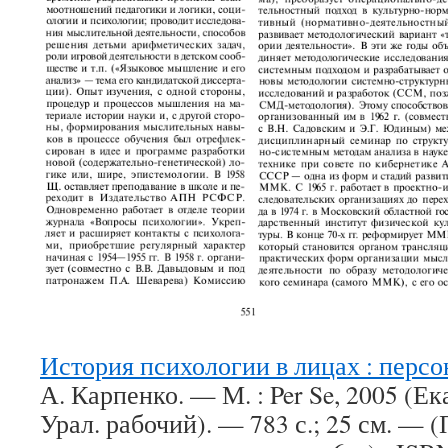
История психологии в лицах : перс
А. Карпенко. — М. : Per Se, 2005 (Е
Урал. рабочий). — 783 с.; 25 см. —