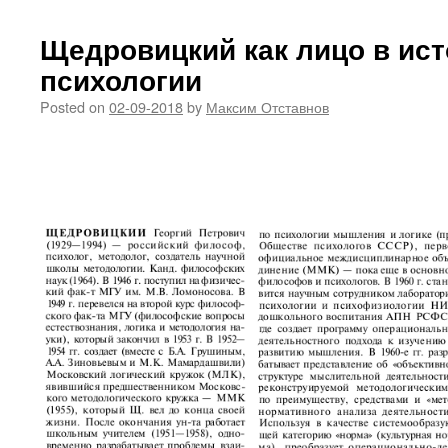
Щедровицкий как лицо в ис
психологии
Posted on
02-09-2018
by
Максим Отставнов